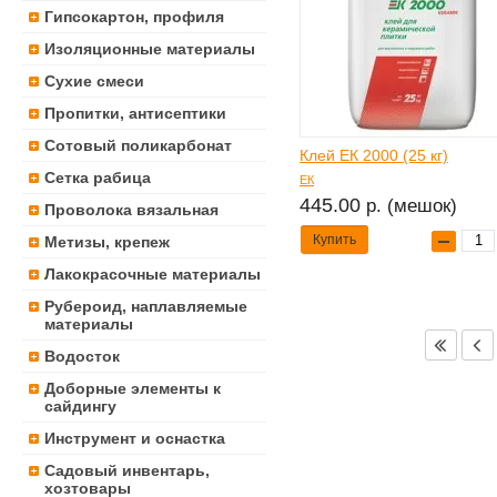
Гипсокартон, профиля
Изоляционные материалы
Сухие смеси
Пропитки, антисептики
Сотовый поликарбонат
Клей ЕК 2000 (25 кг)
Сетка рабица
ЕК
445.00
р. (мешок)
Проволока вязальная
Купить
Метизы, крепеж
Лакокрасочные материалы
Рубероид, наплавляемые
материалы
Водосток
Доборные элементы к
сайдингу
Инструмент и оснастка
Садовый инвентарь,
хозтовары