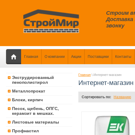
Строим в
Доставка 
звонку
Главная
О компании
Акции
Поставщики
Контакты
Главная
\ Интернет-магазин
Экструдированный
Интернет-магазин
пенополистирол
Металлопрокат
Сортировать по:
Названию
Блоки, кирпич
Песок, щебень, ОПГС,
керамзит в мешках.
Листовые материалы
Профнастил