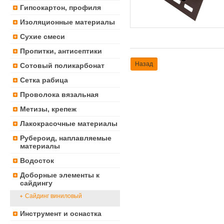
Гипсокартон, профиля
Изоляционные материалы
Сухие смеси
Пропитки, антисептики
Назад
Сотовый поликарбонат
Сетка рабица
Проволока вязальная
Метизы, крепеж
Лакокрасочные материалы
Рубероид, наплавляемые
материалы
Водосток
Доборные элементы к
сайдингу
Сайдинг виниловый
Инструмент и оснастка