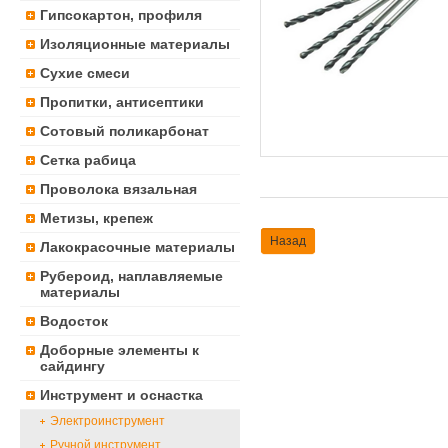
Гипсокартон, профиля
Изоляционные материалы
Сухие смеси
Пропитки, антисептики
Сотовый поликарбонат
Сетка рабица
Проволока вязальная
Метизы, крепеж
Назад
Лакокрасочные материалы
Рубероид, наплавляемые
материалы
Водосток
Доборные элементы к
сайдингу
Инструмент и оснастка
Электроинструмент
Ручной инструмент