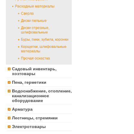
Расходные материалы
Сверла
Диски пильные
Диски отрезные,
шлифовальные
Буры, пики, зубила, коронки
Корщетки, шлифовальные
материалы
Прочая оснастка
Садовый инвентарь,
хозтовары
Пена, герметики
Водоснабжение, отопление,
канализационное
оборудование
Арматура
Лестницы, стремянки
Электротовары