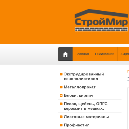
Главная
О компании
Акци
Г
Экструдированный
пенополистирол
Металлопрокат
Блоки, кирпич
Песок, щебень, ОПГС,
керамзит в мешках.
Листовые материалы
Профнастил