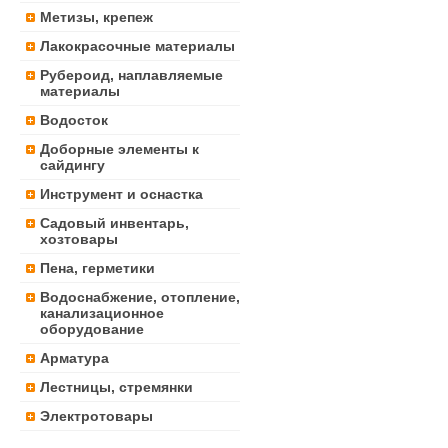
Метизы, крепеж
Лакокрасочные материалы
Рубероид, наплавляемые
материалы
Водосток
Доборные элементы к
сайдингу
Инструмент и оснастка
Садовый инвентарь,
хозтовары
Пена, герметики
Водоснабжение, отопление,
канализационное
оборудование
Арматура
Лестницы, стремянки
Электротовары