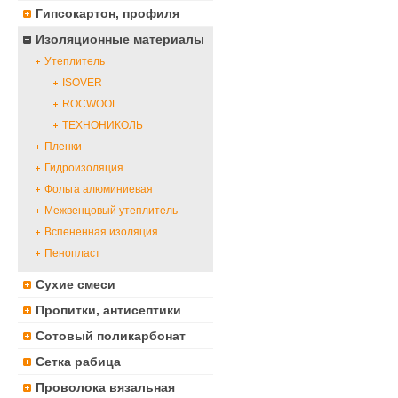
Гипсокартон, профиля
Изоляционные материалы
Утеплитель
ISOVER
ROCWOOL
ТЕХНОНИКОЛЬ
Пленки
Гидроизоляция
Фольга алюминиевая
Межвенцовый утеплитель
Вспененная изоляция
Пенопласт
Сухие смеси
Пропитки, антисептики
Сотовый поликарбонат
Сетка рабица
Проволока вязальная